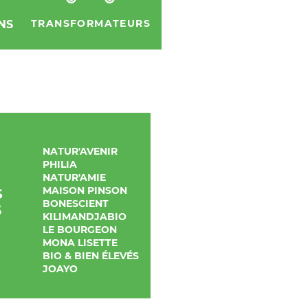
TRANSFORMATEURS
NS
NATUR'AVENIR
PHILIA
NATUR'AMIE
MAISON PINSON
S
BONESCIENT
S
KILIMANDJABIO
LE BOURGEON
MONA LISETTE
BIO & BIEN ÉLEVÉS
JOAYO