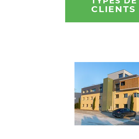
4
TYPES D
CLIENTS