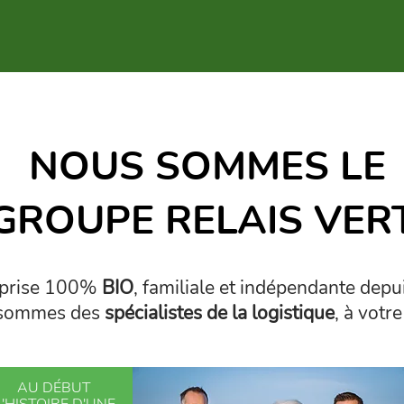
NOUS SOMMES LE
GROUPE RELAIS VER
eprise 100%
BIO
, familiale et indépendante depu
 sommes des
spécialistes de la logistique
, à votr
AU DÉBUT