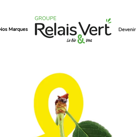
ES
Nos Marques
Devenir 