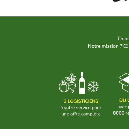
Dep
Notre mission ? Œu
DU 
3
LOGISTICIENS
avec 
à votre service pour
8000
ré
une offre complète