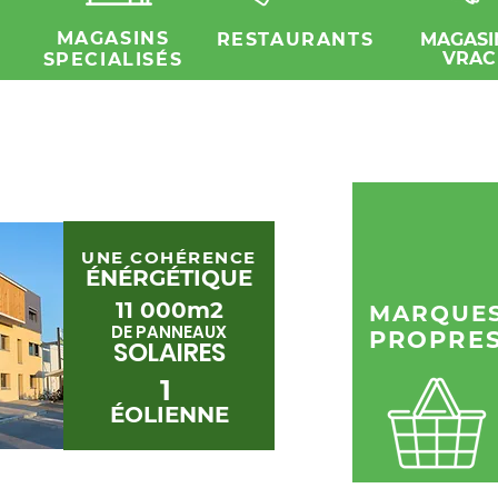
E
MAGASINS
RESTAURANTS
MAGASI
VRAC
SPECIALISÉS
10
UNE COHÉRENCE
ÉNÉRGÉTIQUE
11 000m2
MARQUE
DE PANNEAUX
PROPRE
SOLAIRES
1
ÉOLIENNE