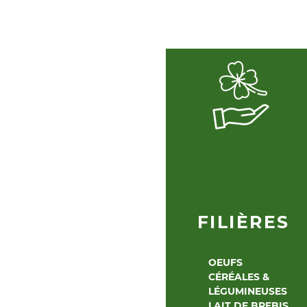
4
FILIÈRES
OEUFS
CÉRÉALES &
LÉGUMINEUSES
LAIT DE BREBIS