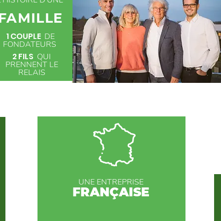
L'HISTOIRE D'UNE
FAMILLE
1 COUPLE
DE
FONDATEURS
2 FILS
QUI
PRENNENT LE
RELAIS
UNE ENTREPRISE
FRANÇAISE