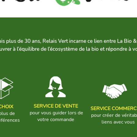
uis
plus de 30 ans, Relais Vert incarne ce lien entre La Bio 
vrer à l’équilibre de l’écosystème de la bio et répondre à v
SERVICE DE VENTE
CHOIX
SERVICE COMMERC
pour vous guider lors de
plus de
pour créer de vérita
votre commande
férences
liens avec vous