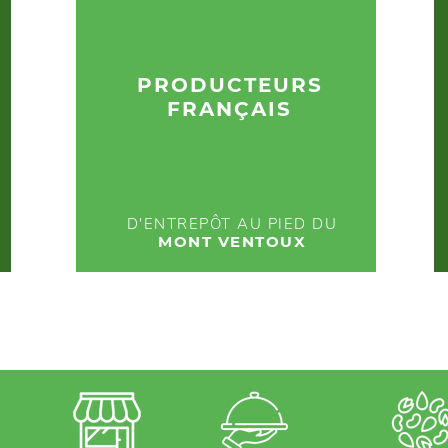
630
PRODUCTEURS
FRANÇAIS
15 000 M
2
D'ENTREPÔT AU PIED DU
MONT VENTOUX