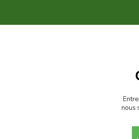
Entr
nous