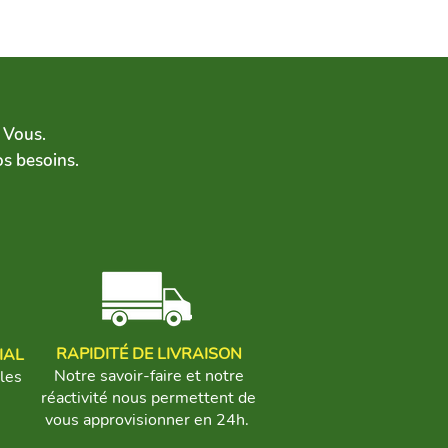
& Vous.
os besoins.
RAPIDITÉ DE LIVRAISON
IAL
Notre savoir-faire et notre
bles
réactivité nous permettent
de
vous approvisionner en 24h.