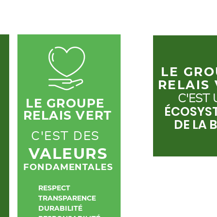
LE GR
RELAIS
C'EST
LE GROUPE
ÉCOSYS
RELAIS VERT
DE LA B
C'EST DES
VALEURS
FONDAMENTALES
RESPECT
TRANSPARENCE
DURABILITÉ